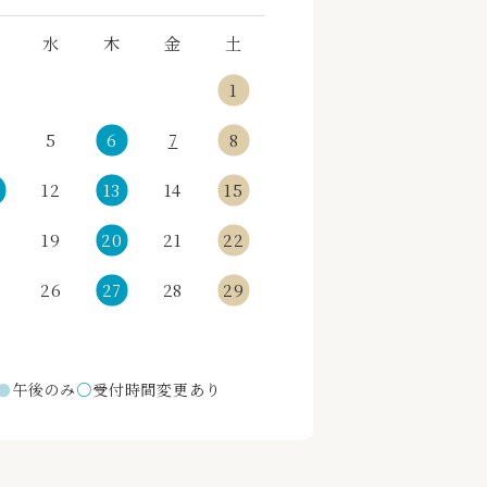
水
木
金
土
1
5
6
7
8
12
13
14
15
19
20
21
22
5
26
27
28
29
●
午後のみ
○
受付時間変更あり