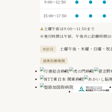
9:00～12:50
●
●
●
15:00～17:50
●
●
●
▲
土曜午前は9:00～11:50まで
※受付時間は午前、午後共に診療時間1
土曜午後・木曜・日曜・祝
休診日
提携医療機関