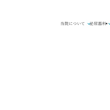
当院について
泌尿器科
新着情報