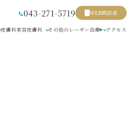
043-271-5719
WEB問診表
皮膚科
美容皮膚科
その他のレーザー治療
アクセス