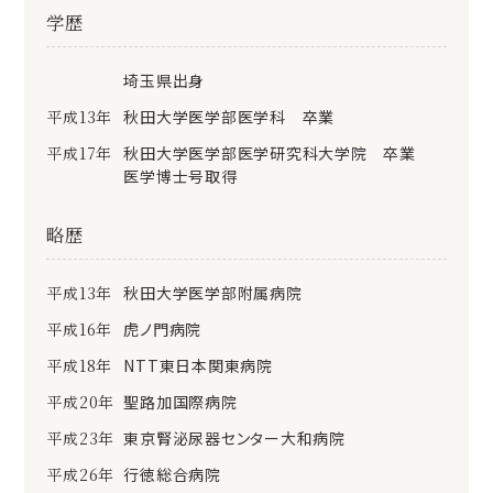
学歴
埼玉県出身
平成13年
秋田大学医学部医学科 卒業
平成17年
秋田大学医学部医学研究科大学院 卒業
医学博士号取得
略歴
平成13年
秋田大学医学部附属病院
平成16年
虎ノ門病院
平成18年
NTT東日本関東病院
平成20年
聖路加国際病院
平成23年
東京腎泌尿器センター大和病院
平成26年
行徳総合病院