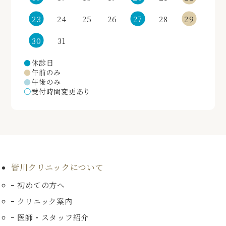
23
24
25
26
27
28
29
30
31
●
休診日
●
午前のみ
●
午後のみ
○
受付時間変更あり
皆川クリニックについて
初めての方へ
クリニック案内
医師・スタッフ紹介