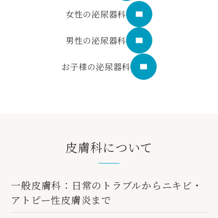
女性の泌尿器科
男性の泌尿器科
お子様の泌尿器科
皮膚科について
一般皮膚科：日常のトラブルからニキビ・
アトピー性皮膚炎まで