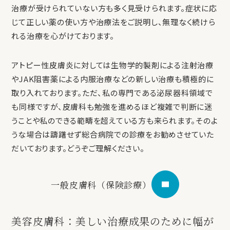
治療が受けられていない方も多く見受けられます。症状に応
じて正しい薬の使い方や治療法をご説明し、無理なく続けら
れる治療を心がけております。
アトピー性皮膚炎に対しては生物学的製剤による注射治療
やJAK阻害薬による内服治療などの新しい治療も積極的に
取り入れております。ただ、私の専門である泌尿器科領域で
も同様ですが、皮膚科も勉強を進めるほど複雑で判断に迷
うことや私のできる範疇を超えている方も来られます。そのよ
うな場合は躊躇せず総合病院での診療をお勧めさせていた
だいております。どうぞご理解ください。
一般皮膚科（保険診療）
美容皮膚科：美しい治療成果のために幅が