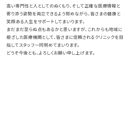
高い専門性と人としてのぬくもり、そして正確な医療情報と
寄り添う姿勢を両立できるよう努めながら、皆さまの健康と
笑顔ある人生をサポートしてまいります。
まだまだ至らぬ点もあるかと思いますが、これからも地域に
根ざした医療機関として、皆さまに信頼されるクリニックを目
指してスタッフ一同努めてまいります。
どうぞ今後とも、よろしくお願い申し上げます。
Contact us
WEB受付・お問い合わせはこちら
043-271-5719