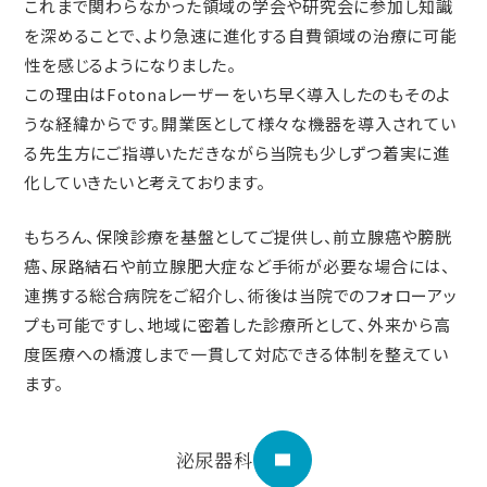
これまで関わらなかった領域の学会や研究会に参加し知識
を深めることで、より急速に進化する自費領域の治療に可能
性を感じるようになりました。
この理由はFotonaレーザーをいち早く導入したのもそのよ
うな経緯からです。開業医として様々な機器を導入されてい
る先生方にご指導いただきながら当院も少しずつ着実に進
化していきたいと考えております。
もちろん、保険診療を基盤としてご提供し、前立腺癌や膀胱
癌、尿路結石や前立腺肥大症など手術が必要な場合には、
連携する総合病院をご紹介し、術後は当院でのフォローアッ
プも可能ですし、地域に密着した診療所として、外来から高
度医療への橋渡しまで一貫して対応できる体制を整えてい
ます。
泌尿器科