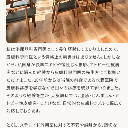
私は泌尿器科専門医として長年経験してまいりましたので、
皮膚科専門医という資格上の肩書きはありません。しかしな
がら、私自身が長年ニキビや慢性じんま疹、アトピー性皮膚
炎などに悩んだ経験から皮膚科専門医の先生方にご指導い
ただきました。10年前からは当院の前身である水野医院で
皮膚科診療を学びながら日々の診療を続けてまいりました。
そのような経験を生かし、皮膚科では、湿疹・じんましん・ア
トピー性皮膚炎・にきびなど、日常的な皮膚トラブルに幅広く
対応しております。
とくに、ステロイド外用薬に対する不安や誤解から、適切な