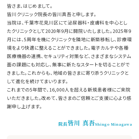
皆さま、はじめまして。
皆川クリニック院長の皆川真吾と申します。
当院は、千葉市花見川区にて泌尿器科・皮膚科を中心とし
たクリニックとして2020年9月に開院いたしました。2025年9
月には、5周年を機にクリニックを隣地に新築移転し、診療環
境をより快適に整えることができました。電子カルテや各種
医療機器の連携、セキュリティ対策など、さまざまなシステム
面の課題にも対応し、無事に新たなスタートを切ることがで
きました。これからも、地域の皆さまに寄り添うクリニックと
して進化を続けてまいります。
これまでの5年間で、16,000人を超える新規患者様にご来院
いただきました。改めて、皆さまのご信頼とご支援に心より感
謝申し上げます。
皆川 真吾
院長
Shingo Minagawa