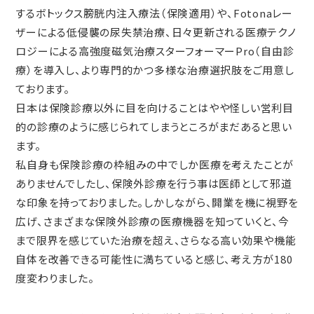
するボトックス膀胱内注入療法（保険適用）や、Fotonaレー
ザーによる低侵襲の尿失禁治療、日々更新される医療テクノ
ロジーによる高強度磁気治療スターフォーマーPro（自由診
療）を導入し、より専門的かつ多様な治療選択肢をご用意し
ております。
日本は保険診療以外に目を向けることはやや怪しい営利目
的の診療のように感じられてしまうところがまだあると思い
ます。
私自身も保険診療の枠組みの中でしか医療を考えたことが
ありませんでしたし、保険外診療を行う事は医師として邪道
な印象を持っておりました。しかしながら、開業を機に視野を
広げ、さまざまな保険外診療の医療機器を知っていくと、今
まで限界を感じていた治療を超え、さらなる高い効果や機能
自体を改善できる可能性に満ちていると感じ、考え方が180
度変わりました。