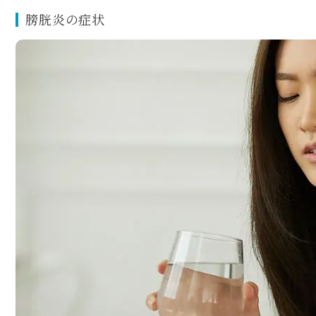
膀胱炎の症状