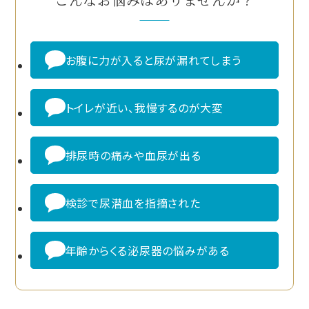
お腹に力が入ると尿が漏れてしまう
トイレが近い、我慢するのが大変
排尿時の痛みや血尿が出る
検診で尿潜血を指摘された
年齢からくる泌尿器の悩みがある