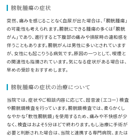
膀胱腫瘍の症状
突然、痛みを感じることなく血尿が出た場合は、「膀胱腫瘍」
の可能性も考えられます。膀胱にできる腫瘍の多くは「膀胱
がん」であり、進行すると下腹部の痛みや排尿時の違和感を
伴うこともあります。膀胱がんは男性に多いとされています
が、女性にも起こりうる病気です。原因の一つとして、喫煙と
の関連性も指摘されています。気になる症状がある場合は、
早めの受診をおすすめします。
膀胱腫瘍の症状の治療について
当院では、症状やご相談内容に応じて、超音波（エコー）検査
や膀胱鏡検査を行っています。膀胱鏡検査では、柔らかくし
なやかな「軟性膀胱鏡」を使用するため、痛みや不快感が少
なく、検査はおよそ5分ほどで終わります。もし治療に手術が
必要と判断された場合は、当院と連携する専門病院、または