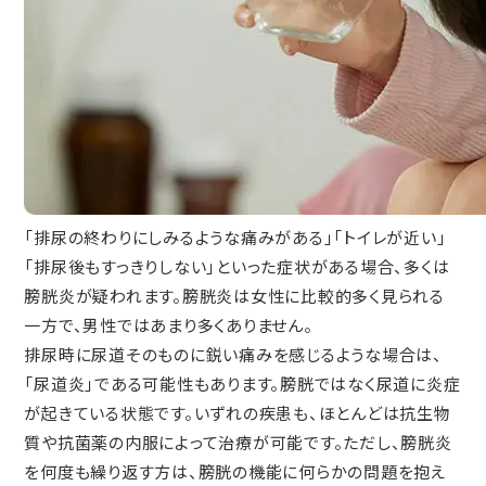
「排尿の終わりにしみるような痛みがある」「トイレが近い」
「排尿後もすっきりしない」といった症状がある場合、多くは
膀胱炎が疑われます。膀胱炎は女性に比較的多く見られる
一方で、男性ではあまり多くありません。
排尿時に尿道そのものに鋭い痛みを感じるような場合は、
「尿道炎」である可能性もあります。膀胱ではなく尿道に炎症
が起きている状態です。いずれの疾患も、ほとんどは抗生物
質や抗菌薬の内服によって治療が可能です。ただし、膀胱炎
を何度も繰り返す方は、膀胱の機能に何らかの問題を抱え