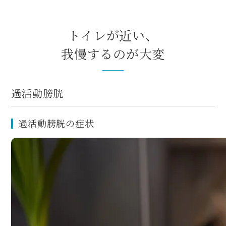
トイレが近い、
我慢するのが大変
過活動膀胱
過活動膀胱の症状