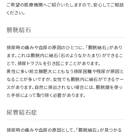
ご希望の医療機関へご紹介いたしますので、安心してご相談
ください。
膀胱結石
排尿時の痛みや血尿の原因のひとつに、「膀胱結石」があり
ます。これは膀胱内に結石（石のようなかたまり）ができるこ
とで、排尿トラブルを引き起こすことがあります。
男性に多い前立腺肥大にともなう排尿困難や残尿が原因と
なることが多いですが、女性でも膀胱内に結石ができるケー
スがあります。自然に排出されない場合には、膀胱鏡を使っ
た手術によって取り除く必要があります。
尿管結石症
排尿時の痛みや血尿の原因として、「膀胱結石」が見つかる