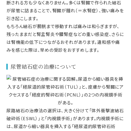
断される方も少なくありません。多くは腎臓で作られた結石
が尿管に詰まることで、腎臓が腫れ（＝水腎症）、強い痛みを
引き起こします。
もちろん結石が膀胱まで移動すれば痛みは和らぎますが、
残ったままだと腎盂腎炎や膿腎症などの重い感染症、さらに
は腎機能の低下につながるおそれがあります。違和感や痛
みを感じた際は、早めの受診をおすすめします。
尿管結石症の治療について
尿路結石の治療法の選択は、大きく分けて「体外衝撃波結石
破砕術（ESWL）」と「内視鏡手術」があります。内視鏡手術に
は、尿道から細い器具を挿入する「経尿道的尿管砕石術