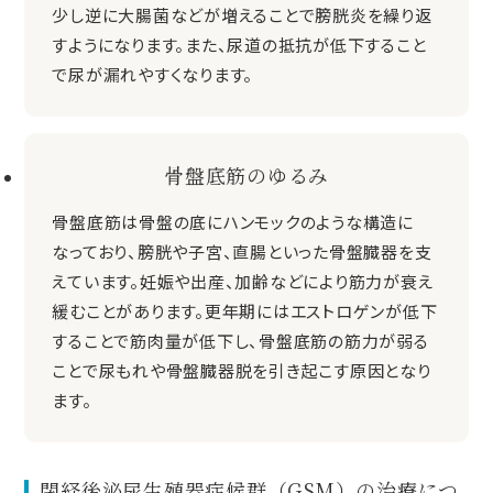
少し逆に大腸菌などが増えることで膀胱炎を繰り返
すようになります。また、尿道の抵抗が低下すること
で尿が漏れやすくなります。
骨盤底筋のゆるみ
骨盤底筋は骨盤の底にハンモックのような構造に
なっており、膀胱や子宮、直腸といった骨盤臓器を支
えています。妊娠や出産、加齢などにより筋力が衰え
緩むことがあります。更年期にはエストロゲンが低下
することで筋肉量が低下し、骨盤底筋の筋力が弱る
ことで尿もれや骨盤臓器脱を引き起こす原因となり
ます。
閉経後泌尿生殖器症候群（GSM）の治療につ