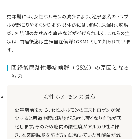
更年期には、女性ホルモンの減少により、泌尿器系のトラブ
ルが起こりやすくなります。具体的には、頻尿、尿漏れ、膀胱
炎、外陰部のかゆみや痛みなどが挙げられます。これらの症
状は、閉経後泌尿生殖器症候群（GSM）として知られていま
す。
閉経後尿路性器症候群（GSM）の原因となる
もの
女性ホルモンの減衰
更年期前後から、女性ホルモンのエストロゲンが減
少すると尿道や膣の粘膜が退縮し薄くなり血流が悪
化します。そのため腟内の酸性度がアルカリ性に傾
き、本来膀胱炎を防ぐ方向に働いていた乳酸菌が減