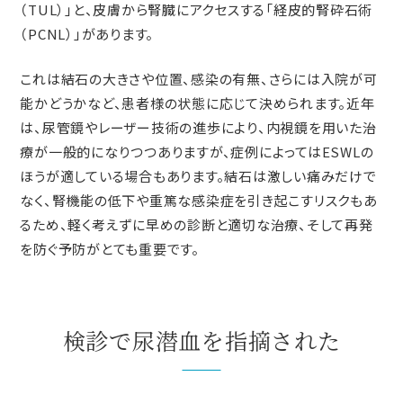
（TUL）」と、皮膚から腎臓にアクセスする「経皮的腎砕石術
（PCNL）」があります。
これは結石の大きさや位置、感染の有無、さらには入院が可
能かどうかなど、患者様の状態に応じて決められます。近年
は、尿管鏡やレーザー技術の進歩により、内視鏡を用いた治
療が一般的になりつつありますが、症例によってはESWLの
ほうが適している場合もあります。結石は激しい痛みだけで
なく、腎機能の低下や重篤な感染症を引き起こすリスクもあ
るため、軽く考えずに早めの診断と適切な治療、そして再発
を防ぐ予防がとても重要です。
検診で尿潜血を指摘された