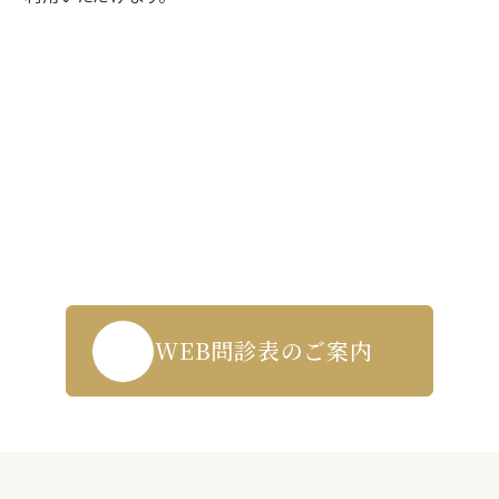
Contact us
WEB受付・お問い合わせはこちら
043-271-5719
WEB問診表のご案内