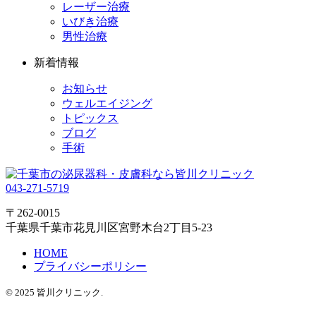
レーザー治療
いびき治療
男性治療
新着情報
お知らせ
ウェルエイジング
トピックス
ブログ
手術
043-271-5719
〒262-0015
千葉県千葉市花見川区宮野木台2丁目5-23
HOME
プライバシーポリシー
© 2025 皆川クリニック.