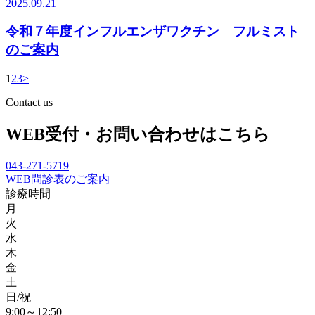
2025.09.21
令和７年度インフルエンザワクチン フルミスト
のご案内
1
2
3
>
Contact us
WEB受付・お問い合わせはこちら
043-271-5719
WEB問診表のご案内
診療時間
月
火
水
木
金
土
日/祝
9:00～12:50