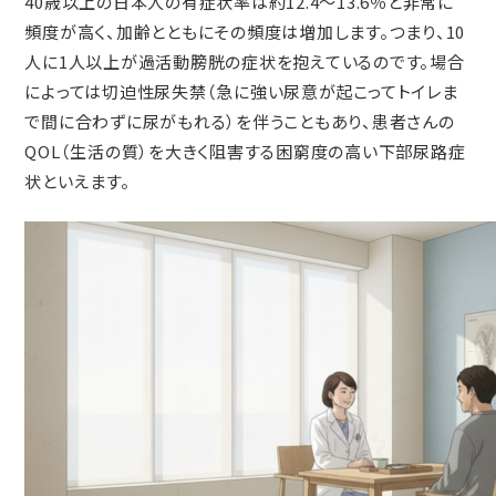
40歳以上の日本人の有症状率は約12.4～13.6％と非常に
頻度が高く、加齢とともにその頻度は増加します。つまり、10
人に1人以上が過活動膀胱の症状を抱えているのです。場合
によっては切迫性尿失禁（急に強い尿意が起こってトイレま
で間に合わずに尿がもれる）を伴うこともあり、患者さんの
QOL（生活の質）を大きく阻害する困窮度の高い下部尿路症
状といえます。