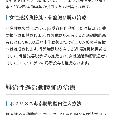
薬とβ3受容体作動薬の併用投与も推奨されます。
女性過活動膀胱・骨盤臓器脱の治療
混合性尿失禁に対して、β3受容体作動薬または抗コリン薬
の投与は推奨されます。骨盤臓器脱を有する過活動膀胱患
者に対しても、β3受容体作動薬または抗コリン薬の単独投
与は推奨されます。骨盤臓器脱を有する過活動膀胱患者に
対して、骨盤臓器脱手術も推奨され、女性過活動膀胱患者に
対して、エストロゲンの局所投与も推奨されます。
難治性過活動膀胱の治療
ボツリヌス毒素膀胱壁内注入療法
難治性過活動膀胱に対しては、より専門的な治療法が用い