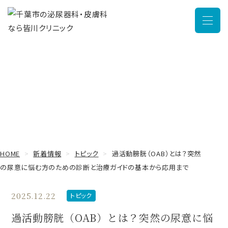
メニュ
新着情報
HOME
新着情報
トピック
過活動膀胱（OAB）とは？突然
の尿意に悩む方のための診断と治療ガイドの基本から応用まで
2025.12.22
トピック
過活動膀胱（OAB）とは？突然の尿意に悩