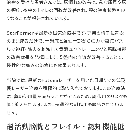
治療を受けた患者さんでは、尿漏れの改善と、急な尿意や尿
の頻度、夜中のトイレの回数が改善され、膣の健康状態も良
くなることが報告されています。
StarFormerは最新の磁気治療器です。専用の椅子に着衣
のまま座るだけで、骨盤底と葉仙骨部から強力な磁気パス
ルで神経・筋肉を刺激して骨盤底筋トレーニングと膀胱機能
の改善効果を発揮します。骨盤内の血流が改善することで、
慢性的な痛みの治療にも効果あります。
当院では、最新のFotonaレーザーを用いた日帰りでの低侵
襲レーザー治療を積極的に取り入れております。この治療法
は、薬の使用量を減らすことができるため、副作用のリスクも
低く抑えられます。また、長期的な副作用も報告されていま
せん。
過活動膀胱とフレイル・認知機能低