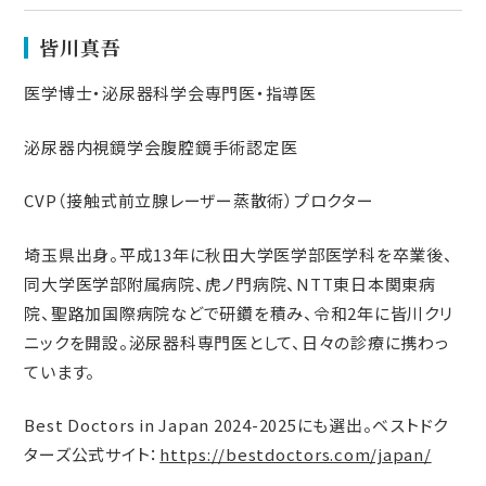
皆川真吾
医学博士・泌尿器科学会専門医・指導医
泌尿器内視鏡学会腹腔鏡手術認定医
CVP（接触式前立腺レーザー蒸散術）プロクター
埼玉県出身。平成13年に秋田大学医学部医学科を卒業後、
同大学医学部附属病院、虎ノ門病院、NTT東日本関東病
院、聖路加国際病院などで研鑽を積み、令和2年に皆川クリ
ニックを開設。泌尿器科専門医として、日々の診療に携わっ
ています。
Best Doctors in Japan 2024-2025にも選出。ベストドク
ターズ公式サイト：
https://bestdoctors.com/japan/