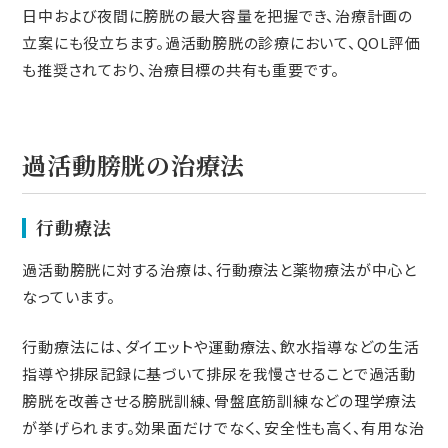
日中および夜間に膀胱の最大容量を把握でき、治療計画の
立案にも役立ちます。過活動膀胱の診療において、QOL評価
も推奨されており、治療目標の共有も重要です。
過活動膀胱の治療法
行動療法
過活動膀胱に対する治療は、行動療法と薬物療法が中心と
なっています。
行動療法には、ダイエットや運動療法、飲水指導などの生活
指導や排尿記録に基づいて排尿を我慢させることで過活動
膀胱を改善させる膀胱訓練、骨盤底筋訓練などの理学療法
が挙げられます。効果面だけでなく、安全性も高く、有用な治