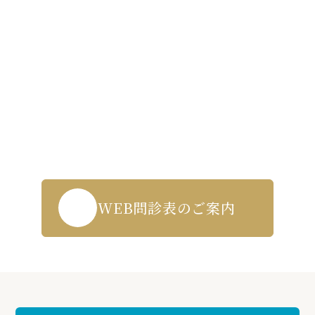
Contact us
WEB受付・お問い合わせはこちら
043-271-5719
WEB問診表のご案内