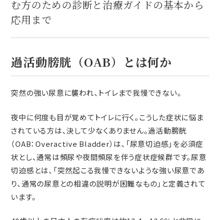
む方のための診断と治療ガイドの基本から
応用まで
過活動膀胱（OAB）とは何か
突然の強い尿意に襲われ、トイレまで我慢できない。
夜中に何度も目が覚めてトイレに行く。こうした症状に悩ま
されている方は、決して少なくありません。過活動膀胱
（OAB：Overactive Bladder）は、「尿意切迫感」を必須症
状とし、通常は頻尿や夜間頻尿を伴う症状症候群です。尿意
切迫感とは、「突然起こる我慢できないような強い尿意であ
り、通常の尿意との相違の説明が困難なもの」と定義されて
います。