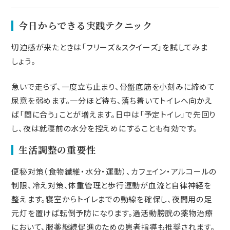
今日からできる実践テクニック
切迫感が来たときは「フリーズ＆スクイーズ」を試してみま
しょう。
急いで走らず、一度立ち止まり、骨盤底筋を小刻みに締めて
尿意を弱めます。一分ほど待ち、落ち着いてトイレへ向かえ
ば「間に合う」ことが増えます。日中は「予定トイレ」で先回り
し、夜は就寝前の水分を控えめにすることも有効です。
生活調整の重要性
便秘対策（食物繊維・水分・運動）、カフェイン・アルコールの
制限、冷え対策、体重管理と歩行運動が血流と自律神経を
整えます。寝室からトイレまでの動線を確保し、夜間用の足
元灯を置けば転倒予防になります。過活動膀胱の薬物治療
において、服薬継続促進のための患者指導も推奨されます。