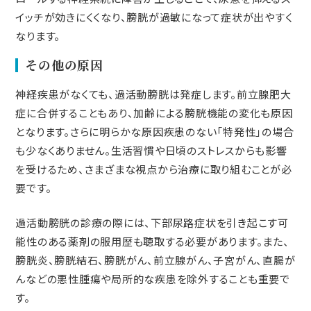
イッチが効きにくくなり、膀胱が過敏になって症状が出やすく
なります。
その他の原因
神経疾患がなくても、過活動膀胱は発症します。前立腺肥大
症に合併することもあり、加齢による膀胱機能の変化も原因
となります。さらに明らかな原因疾患のない「特発性」の場合
も少なくありません。生活習慣や日頃のストレスからも影響
を受けるため、さまざまな視点から治療に取り組むことが必
要です。
過活動膀胱の診療の際には、下部尿路症状を引き起こす可
能性のある薬剤の服用歴も聴取する必要があります。また、
膀胱炎、膀胱結石、膀胱がん、前立腺がん、子宮がん、直腸が
んなどの悪性腫瘍や局所的な疾患を除外することも重要で
す。