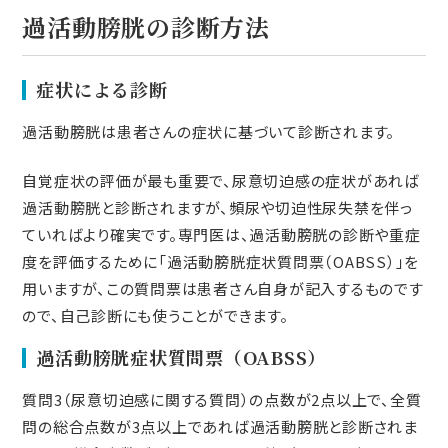
過活動膀胱の診断方法
症状による診断
過活動膀胱は患者さんの症状に基づいて診断されます。
自覚症状の評価が最も重要で、尿意切迫感の症状があれば
過活動膀胱と診断されますが、頻尿や切迫性尿失禁を伴っ
ていればより確実です。専門医は、過活動膀胱の診断や重症
度を評価するために「過活動膀胱症状質問票（OABSS）」を
用いますが、この質問票は患者さん自身が記入するものです
ので、自己診断にも使うことができます。
過活動膀胱症状質問票（OABSS）
質問3（尿意切迫感に関する質問）の点数が2点以上で、全質
問の総合点数が3点以上であれば過活動膀胱と診断されま