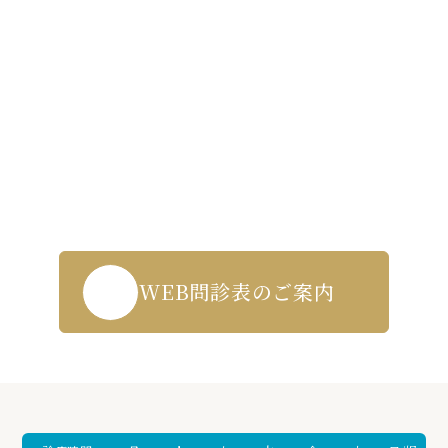
Contact us
WEB受付・お問い合わせはこちら
043-271-5719
WEB問診表のご案内