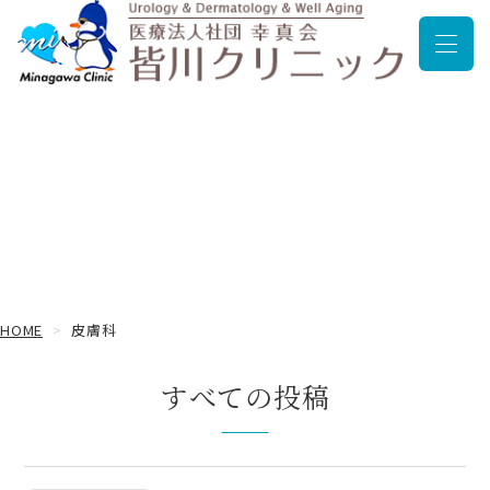
メニュ
皮膚科
HOME
皮膚科
すべての投稿