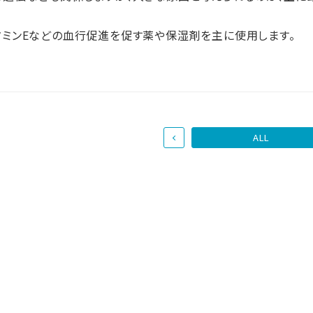
タミンEなどの血行促進を促す薬や保湿剤を主に使用します。
ALL