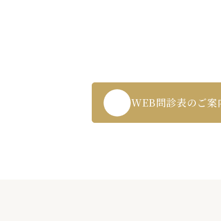
Contact us
WEB受付・お問い合わせはこちら
3-271-5719
WEB問診表のご案