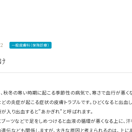
02
一般皮膚科（保険診療）
け
、秋冬の寒い時期に起こる季節性の病気で、寒さで血行が悪くな
どの炎症が起こる症状の皮膚トラブルです。ひどくなると出血し
が入り出血すると”あかぎれ”と呼ばれます。
にブーツなどで足をしめつけると血液の循環が悪くなる上に、汗
遺伝なども関係しますが、大きな原因と考えられるのは、上に