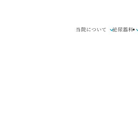
当院について
泌尿器科
皮膚科