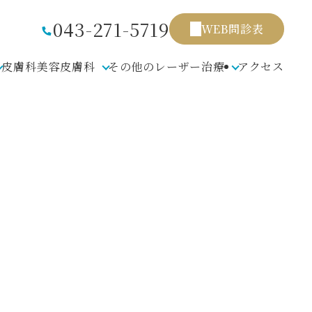
043-271-5719
WEB問診表
皮膚科
美容皮膚科
その他のレーザー治療
アクセス