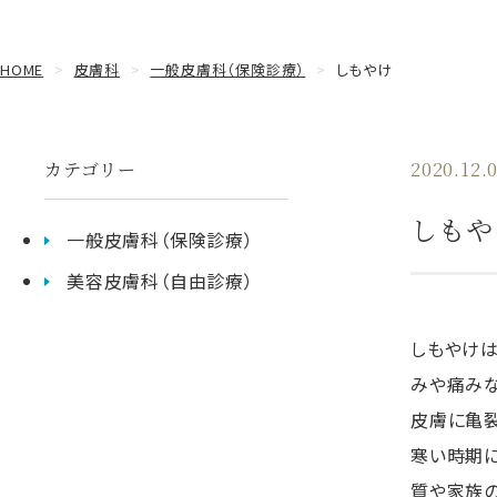
HOME
皮膚科
一般皮膚科（保険診療）
しもやけ
カテゴリー
2020.12.
しもや
一般皮膚科（保険診療）
美容皮膚科（自由診療）
しもやけは
みや痛みな
皮膚に亀裂
寒い時期
質や家族の