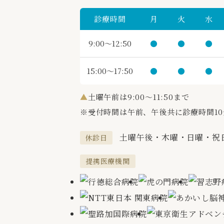
診療時間
月
火
水
9:00～12:50
●
●
●
15:00～17:50
●
●
●
▲
土曜午前は9:00～11:50まで
※受付時間は午前、午後共に診療時間1
土曜午後・木曜・日曜・祝
休診日
提携医療機関