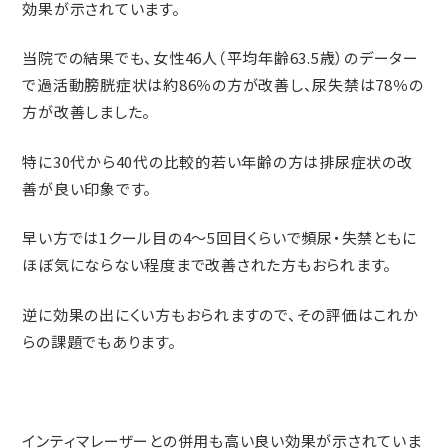
効果が示されています。
当院での結果でも、女性46人（平均年齢63.5歳）のデーター
で過活動膀胱症状は約86％の方が改善し、尿失禁は78％の
方が改善しました。
特に30代から40代の比較的若い年齢の方は排尿症状の改
善が良い印象です。
早い方では1クール目の4〜5回目くらいで頻尿・失禁ともに
ほぼ気にならない程度まで改善された方もおられます。
逆に効果の出にくい方もおられますので、その評価はこれか
らの課題でもあります。
インティマレーザーとの併用も高い良い効果が示されていま