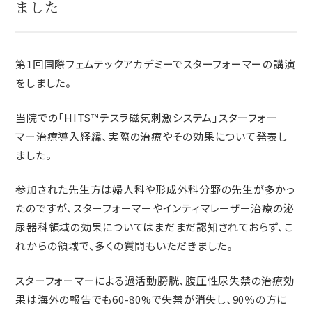
ました
第1回国際フェムテックアカデミーでスターフォーマーの講演
をしました。
当院での「
HITS™テスラ磁気刺激システム
」スターフォー
マー治療導入経緯、実際の治療やその効果について発表し
ました。
参加された先生方は婦人科や形成外科分野の先生が多かっ
たのですが、スターフォーマーやインティマレーザー治療の泌
尿器科領域の効果についてはまだまだ認知されておらず、こ
れからの領域で、多くの質問もいただきました。
スターフォーマーによる過活動膀胱、腹圧性尿失禁の治療効
果は海外の報告でも60-80%で失禁が消失し、90％の方に