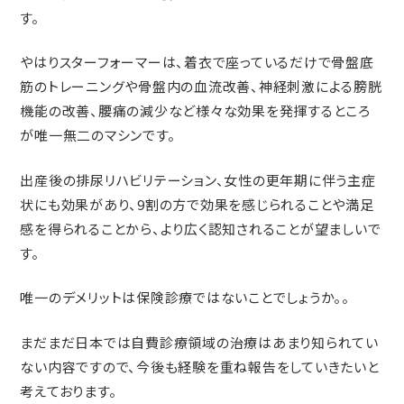
す。
やはりスターフォーマーは、着衣で座っているだけで骨盤底
筋のトレーニングや骨盤内の血流改善、神経刺激による膀胱
機能の改善、腰痛の減少など様々な効果を発揮するところ
が唯一無二のマシンです。
出産後の排尿リハビリテーション、女性の更年期に伴う主症
状にも効果があり、9割の方で効果を感じられることや満足
感を得られることから、より広く認知されることが望ましいで
す。
唯一のデメリットは保険診療ではないことでしょうか。。
まだまだ日本では自費診療領域の治療はあまり知られてい
ない内容ですので、今後も経験を重ね報告をしていきたいと
考えております。