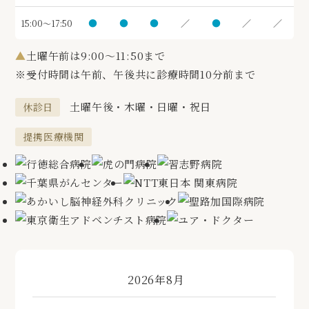
●
●
●
／
●
／
／
15:00～17:50
▲
土曜午前は9:00～11:50まで
※受付時間は午前、午後共に診療時間10分前まで
土曜午後・木曜・日曜・祝日
休診日
提携医療機関
«
»
2026年8月