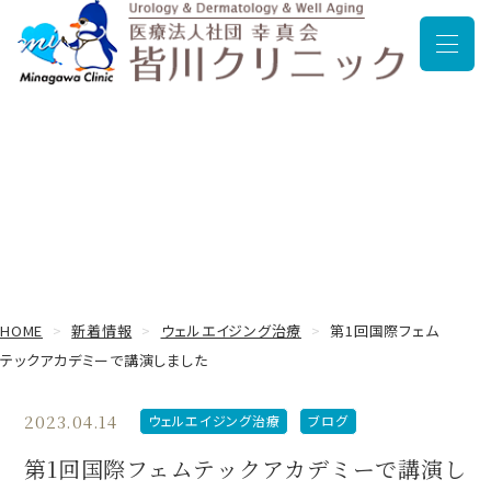
メニュ
新着情報
HOME
新着情報
ウェルエイジング治療
第1回国際フェム
テックアカデミーで講演しました
2023.04.14
ウェルエイジング治療
ブログ
第1回国際フェムテックアカデミーで講演し