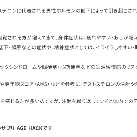
トステロンに代表される男性ホルモンの低下によって引き起こさ
自覚される方が増えてきて、身体症状は、疲れやすい・あせが増え
低下・頻尿などの症状や、精神症状としては、イライラしやすい
。
リックシンドロームや脳梗塞・心筋便塞などの生活習慣病のリス
や更年期スコア（AMS）などを参考に、テストステロンの注射や
果を感じる方が多いのですが、注射を繰り返していくと体内での
リ AGE HACKです
。