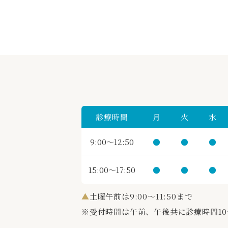
診療時間
月
火
水
9:00～12:50
●
●
●
15:00～17:50
●
●
●
▲
土曜午前は9:00～11:50まで
※受付時間は午前、午後共に診療時間1