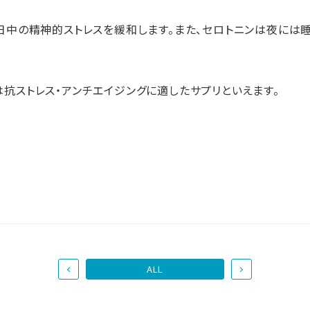
日中の精神的ストレスを緩和します。また、セロトニンは夜には
K」は抗ストレス・アンチエイジングに適したサプリといえます。
ALL