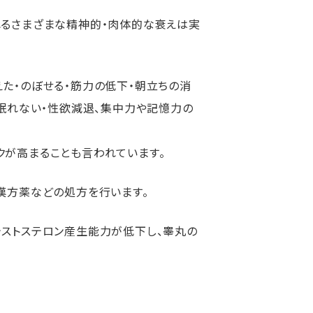
れるさまざまな精神的・肉体的な衰えは実
た・のぼせる・筋力の低下・朝立ちの消
・眠れない・性欲減退、集中力や記憶力の
クが高まることも言われています。
漢方薬などの処方を行います。
テストステロン産生能力が低下し、睾丸の