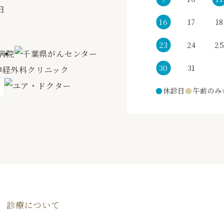
日
16
17
18
23
24
2
30
31
●
休診日
●
午前のみ
診療について