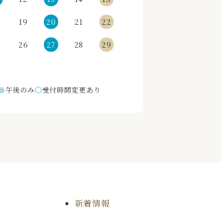
19
20
21
22
5
26
27
28
29
●
午後のみ
○
受付時間変更あり
新着情報