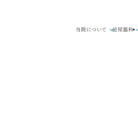
当院について
泌尿器科
お知らせ