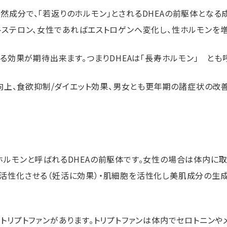
成分で、「若返りのホルモン」とされるDHEAの前駆体となる成
トステロン、女性であればエストロゲンへ変化し、性ホルモンを
する効果が期待出来ます。つまりDHEAは「長寿ホルモン」 とも
質向上、食欲抑制/ダイエット効果、男女とも更年期の諸症状の改
ホルモンと呼ばれるDHEAの前駆体です。女性の場合は体内に取
活性化させる（妊活に効果）・肌細胞を活性化し美肌成分の生
トリプトファンがあります。トリプトファンは体内でセロトニンや