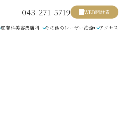
043-271-5719
WEB問診表
皮膚科
美容皮膚科
その他のレーザー治療
アクセス