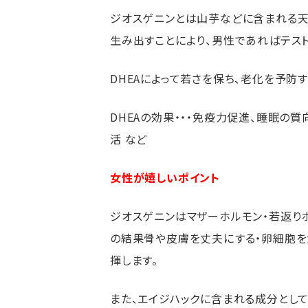
ジオスゲニンとは山芋などに含まれる天然
生み出すことにより、男性であればテス
DHEAによって若さを保ち、老化を予防
DHEAの効果・・・免疫力促進、睡眠の
活 など
女性が嬉しいポイント
ジオスゲニンはマザーホルモン・若返り
の結果骨や皮膚を丈夫にする・卵細胞を
揮します。
また、エイジハックに含まれる成分として