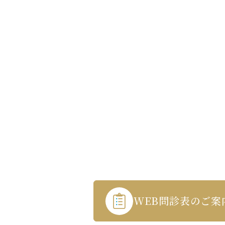
Contact us
WEB受付・お問い合わせはこちら
3-271-5719
WEB問診表のご案