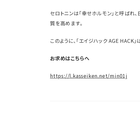
セロトニンは「幸せホルモン」と呼ばれ、
質を高めます。
このように、「エイジハック AGE HAC
お求めはこちらへ
https://l.kasseiken.net/min01j