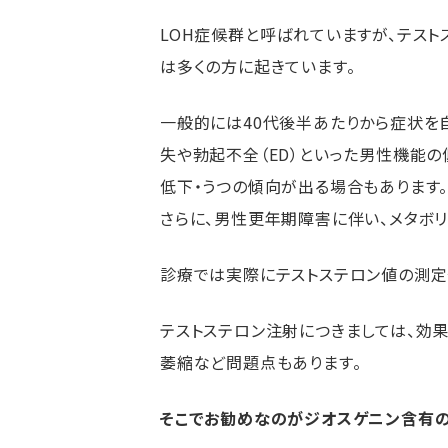
LOH症候群と呼ばれていますが、テス
は多くの方に起きています。
一般的には40代後半あたりから症状を
失や勃起不全（ED）といった男性機能の
低下・うつの傾向が出る場合もあります
さらに、男性更年期障害に伴い、メタボ
診療では実際にテストステロン値の測定
テストステロン注射につきましては、効
萎縮など問題点もあります。
そこでお勧めなのがジオスゲニン含有のサプ