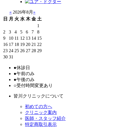
«
2026年8月
»
日
月
火
水
木
金
土
1
2
3
4
5
6
7
8
9
10
11
12
13
14
15
16
17
18
19
20
21
22
23
24
25
26
27
28
29
30
31
●
休診日
●
午前のみ
●
午後のみ
○
受付時間変更あり
皆川クリニックについて
初めての方へ
クリニック案内
医師・スタッフ紹介
特定商取引表示