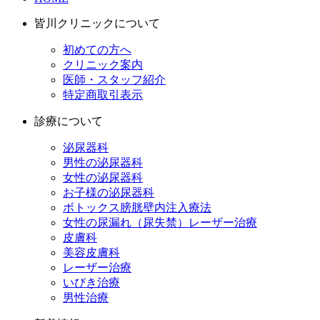
皆川クリニックについて
初めての方へ
クリニック案内
医師・スタッフ紹介
特定商取引表示
診療について
泌尿器科
男性の泌尿器科
女性の泌尿器科
お子様の泌尿器科
ボトックス膀胱壁内注入療法
女性の尿漏れ（尿失禁）レーザー治療
皮膚科
美容皮膚科
レーザー治療
いびき治療
男性治療