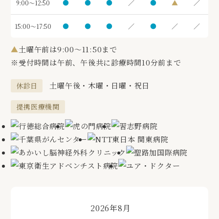
●
●
●
／
●
▲
／
9:00～12:50
●
●
●
／
●
／
／
15:00～17:50
▲
土曜午前は9:00～11:50まで
※受付時間は午前、午後共に診療時間10分前まで
土曜午後・木曜・日曜・祝日
休診日
提携医療機関
«
»
2026年8月