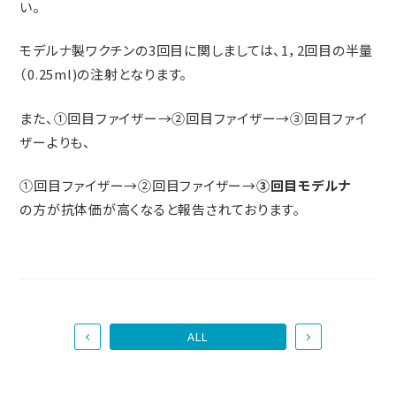
い。
モデルナ製ワクチンの3回目に関しましては、1，2回目の半量
（0.25ml)の注射となります。
また、①回目ファイザー→②回目ファイザー→③回目ファイ
ザーよりも、
①回目ファイザー→②回目ファイザー→
③回目モデルナ
の方が抗体価が高くなると報告されております。
ALL