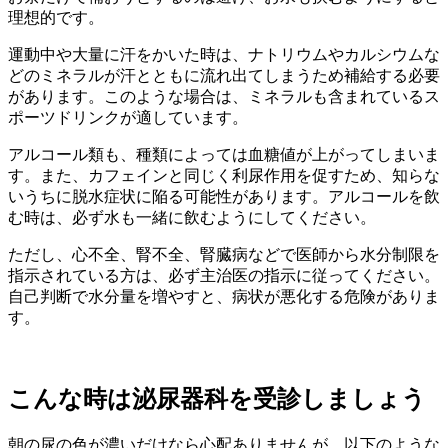
理想的です。
運動中や大量に汗をかいた時は、ナトリウムやカルシウムな
どのミネラルが汗とともに流れ出てしまうため補給する必要
があります。このような場合は、ミネラルも含まれているス
ポーツドリンクが適しています。
アルコール類も、種類によっては血糖値が上がってしまいま
す。また、カフェインと同じく利尿作用を促すため、知らな
いうちに脱水症状に陥る可能性があります。アルコールを飲
む時は、必ず水も一緒に飲むようにしてください。
ただし、心不全、腎不全、腎臓病などで医師から水分制限を
指示されている方は、必ず主治医の指示に従ってください。
自己判断で水分量を増やすと、病状が悪化する危険がありま
す。
こんな時は泌尿器科を受診しましょう
朝の尿の色が濃いだけなら心配ありませんが、以下のような