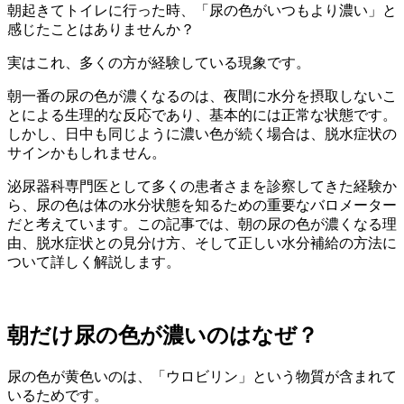
朝起きてトイレに行った時、「尿の色がいつもより濃い」と
感じたことはありませんか？
実はこれ、多くの方が経験している現象です。
朝一番の尿の色が濃くなるのは、夜間に水分を摂取しないこ
とによる生理的な反応であり、基本的には正常な状態です。
しかし、日中も同じように濃い色が続く場合は、脱水症状の
サインかもしれません。
泌尿器科専門医として多くの患者さまを診察してきた経験か
ら、尿の色は体の水分状態を知るための重要なバロメーター
だと考えています。この記事では、朝の尿の色が濃くなる理
由、脱水症状との見分け方、そして正しい水分補給の方法に
ついて詳しく解説します。
朝だけ尿の色が濃いのはなぜ？
尿の色が黄色いのは、「ウロビリン」という物質が含まれて
いるためです。