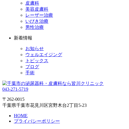
皮膚科
美容皮膚科
レーザー治療
いびき治療
男性治療
新着情報
お知らせ
ウェルエイジング
トピックス
ブログ
手術
043-271-5719
〒262-0015
千葉県千葉市花見川区宮野木台2丁目5-23
HOME
プライバシーポリシー