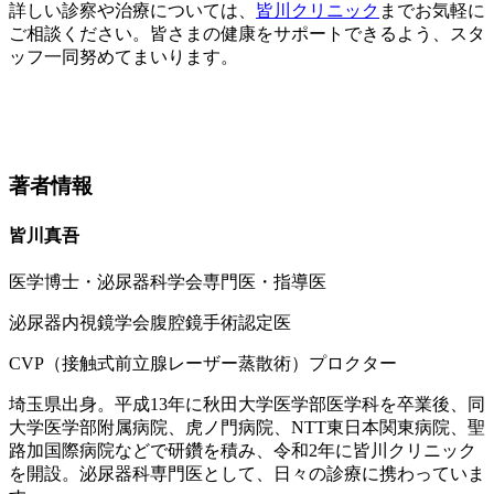
詳しい診察や治療については、
皆川クリニック
までお気軽に
ご相談ください。皆さまの健康をサポートできるよう、スタ
ッフ一同努めてまいります。
著者情報
皆川真吾
医学博士・泌尿器科学会専門医・指導医
泌尿器内視鏡学会腹腔鏡手術認定医
CVP（接触式前立腺レーザー蒸散術）プロクター
埼玉県出身。平成13年に秋田大学医学部医学科を卒業後、同
大学医学部附属病院、虎ノ門病院、NTT東日本関東病院、聖
路加国際病院などで研鑽を積み、令和2年に皆川クリニック
を開設。泌尿器科専門医として、日々の診療に携わっていま