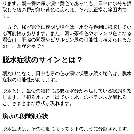
ります。朝一番の尿が濃い黄色であっても、日中に水分を摂
取した後の尿が薄い黄色に戻れば、それは正常な範囲内で
す。
一方で、尿が完全に透明な場合は、水分を過剰に摂取してい
る可能性があります。また、濃い茶褐色やオレンジ色になる
場合は、肝臓の問題やビリルビン尿の可能性も考えられるた
め、注意が必要です。
脱水症状のサインとは？
朝だけでなく、日中も尿の色が濃い状態が続く場合は、脱水
症状の可能性があります。
脱水とは、生命の維持に必要な水分が不足している状態を指
します。「摂る水」と「出ていく水」のバランスが崩れる
と、さまざまな症状が現れます。
脱水の段階別症状
脱水症状は、その程度によって以下のように分類されます。