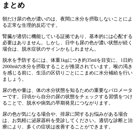
まとめ
朝だけ尿の色が濃いのは、夜間に水分を摂取しないことによ
る正常な生理的反応です。
腎臓が適切に機能している証拠であり、基本的には心配する
必要はありません。しかし、日中も尿の色が濃い状態が続く
場合は、脱水症状のサインかもしれません。
脱水を予防するには、体重1kgにつき約35mlを目安に、1日約
2000mlの水分を摂取することが推奨されています。喉の渇き
を感じる前に、生活の区切りごとにこまめに水分補給を行い
ましょう。
尿の色や量は、体の水分状態を知るための重要なバロメータ
ーです。日頃から自分の尿の状態をチェックする習慣をつけ
ることで、脱水や病気の早期発見につながります。
尿の色が気になる場合や、排尿に関するお悩みがある場合
は、お気軽に泌尿器科を受診してください。適切な診断と治
療により、多くの症状は改善することができます。