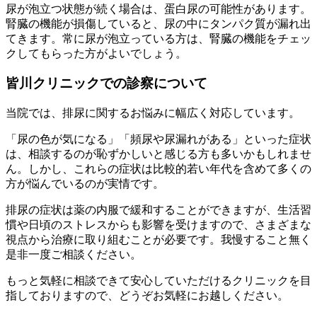
尿が泡立つ状態が続く場合は、蛋白尿の可能性があります。
腎臓の機能が損傷していると、尿の中にタンパク質が漏れ出
てきます。常に尿が泡立っている方は、腎臓の機能をチェッ
クしてもらった方がよいでしょう。
皆川クリニックでの診察について
当院では、排尿に関するお悩みに幅広く対応しています。
「尿の色が気になる」「頻尿や尿漏れがある」といった症状
は、相談するのが恥ずかしいと感じる方も多いかもしれませ
ん。しかし、これらの症状は比較的若い年代を含めて多くの
方が悩んでいるのが実情です。
排尿の症状は薬の内服で緩和することができますが、生活習
慣や日頃のストレスからも影響を受けますので、さまざまな
視点から治療に取り組むことが必要です。我慢すること無く
是非一度ご相談ください。
もっと気軽に相談できて安心していただけるクリニックを目
指しておりますので、どうぞお気軽にお越しください。