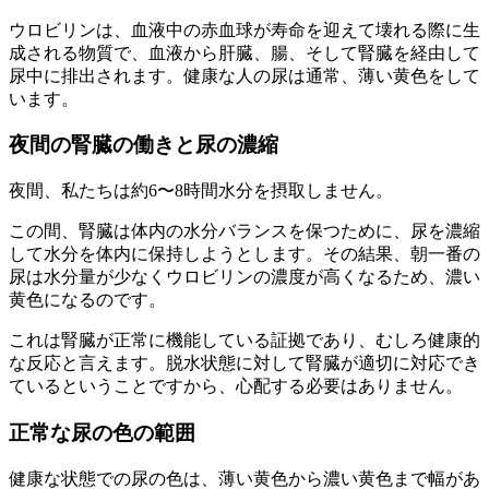
ウロビリンは、血液中の赤血球が寿命を迎えて壊れる際に生
成される物質で、血液から肝臓、腸、そして腎臓を経由して
尿中に排出されます。健康な人の尿は通常、薄い黄色をして
います。
夜間の腎臓の働きと尿の濃縮
夜間、私たちは約6〜8時間水分を摂取しません。
この間、腎臓は体内の水分バランスを保つために、尿を濃縮
して水分を体内に保持しようとします。その結果、朝一番の
尿は水分量が少なくウロビリンの濃度が高くなるため、濃い
黄色になるのです。
これは腎臓が正常に機能している証拠であり、むしろ健康的
な反応と言えます。脱水状態に対して腎臓が適切に対応でき
ているということですから、心配する必要はありません。
正常な尿の色の範囲
健康な状態での尿の色は、薄い黄色から濃い黄色まで幅があ