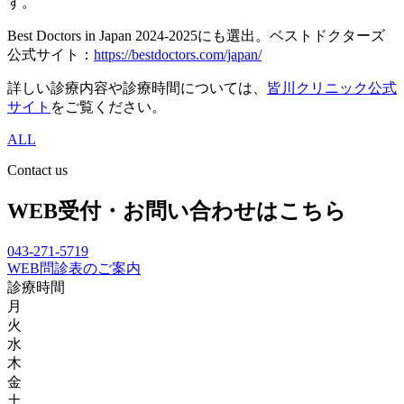
す。
Best Doctors in Japan 2024-2025にも選出。ベストドクターズ
公式サイト：
https://bestdoctors.com/japan/
詳しい診療内容や診療時間については、
皆川クリニック公式
サイト
をご覧ください。
ALL
Contact us
WEB受付・お問い合わせはこちら
043-271-5719
WEB問診表のご案内
診療時間
月
火
水
木
金
土