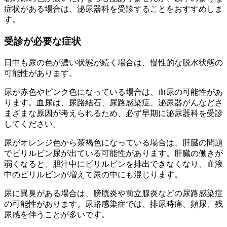
症状がある場合は、泌尿器科を受診することをおすすめしま
す。
受診が必要な症状
日中も尿の色が濃い状態が続く場合は、慢性的な脱水状態の
可能性があります。
尿が赤色やピンク色になっている場合は、血尿の可能性があ
ります。血尿は、尿路結石、尿路感染症、泌尿器がんなどさ
まざまな原因が考えられるため、必ず早期に泌尿器科を受診
してください。
尿がオレンジ色から茶褐色になっている場合は、肝臓の問題
でビリルビン尿が出ている可能性があります。肝臓の働きが
弱くなると、胆汁中にビリルビンを排出できなくなり、血液
中のビリルビンが増えて尿の中にも混じります。
尿に異臭がある場合は、膀胱炎や前立腺炎などの尿路感染症
の可能性があります。尿路感染症では、排尿時痛、頻尿、残
尿感を伴うことが多いです。