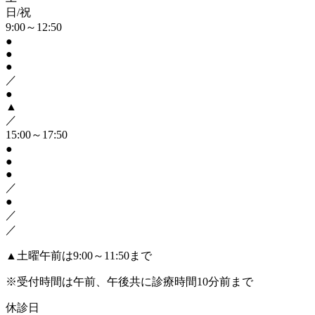
日/祝
9:00～12:50
●
●
●
／
●
▲
／
15:00～17:50
●
●
●
／
●
／
／
▲
土曜午前は9:00～11:50まで
※受付時間は午前、午後共に診療時間10分前まで
休診日