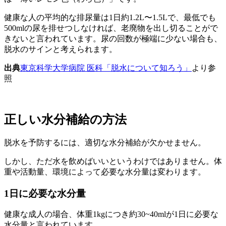
健康な人の平均的な排尿量は1日約1.2L〜1.5Lで、最低でも
500mlの尿を排せつしなければ、老廃物を出し切ることがで
きないと言われています。尿の回数が極端に少ない場合も、
脱水のサインと考えられます。
出典
東京科学大学病院 医科「脱水について知ろう」
より参
照
正しい水分補給の方法
脱水を予防するには、適切な水分補給が欠かせません。
しかし、ただ水を飲めばいいというわけではありません。体
重や活動量、環境によって必要な水分量は変わります。
1日に必要な水分量
健康な成人の場合、体重1kgにつき約30~40mlが1日に必要な
水分量と言われています。