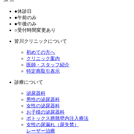
●
休診日
●
午前のみ
●
午後のみ
○
受付時間変更あり
皆川クリニックについて
初めての方へ
クリニック案内
医師・スタッフ紹介
特定商取引表示
診療について
泌尿器科
男性の泌尿器科
女性の泌尿器科
お子様の泌尿器科
ボトックス膀胱壁内注入療法
女性の尿漏れ（尿失禁）
レーザー治療