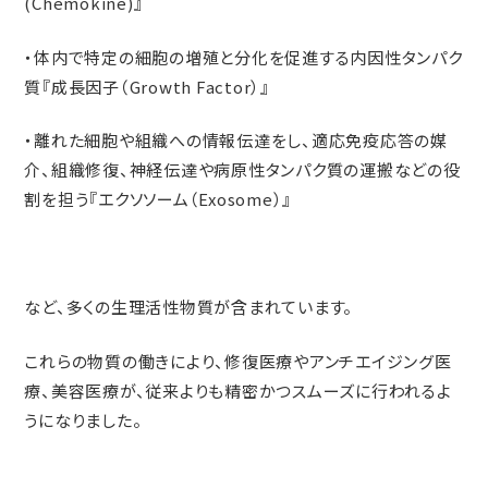
(Chemokine)』
・体内で特定の細胞の増殖と分化を促進する内因性タンパク
質『成長因子（Growth Factor）』
・離れた細胞や組織への情報伝達をし、適応免疫応答の媒
介、組織修復、神経伝達や病原性タンパク質の運搬などの役
割を担う『エクソソーム（Exosome）』
など、多くの生理活性物質が含まれています。
これらの物質の働きにより、修復医療やアンチエイジング医
療、美容医療が、従来よりも精密かつスムーズに行われるよ
うになりました。