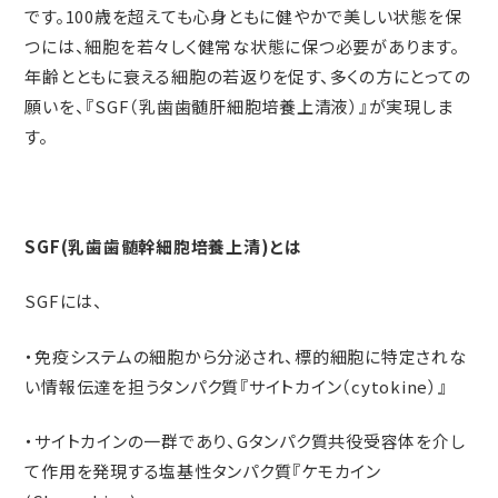
です。100歳を超えても心身ともに健やかで美しい状態を保
つには、細胞を若々しく健常な状態に保つ必要があります。
年齢とともに衰える細胞の若返りを促す、多くの方にとっての
願いを、『SGF（乳歯歯髄肝細胞培養上清液）』が実現しま
す。
SGF(乳歯歯髄幹細胞培養上清)とは
SGFには、
・免疫システムの細胞から分泌され、標的細胞に特定されな
い情報伝達を担うタンパク質『サイトカイン（cytokine）』
・サイトカインの一群であり、Gタンパク質共役受容体を介し
て作用を発現する塩基性タンパク質『ケモカイン