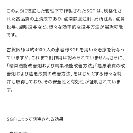
このように徹底した管理下で作製されたSGF は、規格化さ
れた高品質の上清液であり、点滴静脈注射、局所注射、点鼻
投与、点眼投与など、様々な効率的な投与方法が選択可能
です。
古賀医師は約4000 人の患者様SGF を用いた治療を行なっ
ていますが、これまで副作用は認められていません。さらに、
「精巣機能改善剤および精巣機能改善方法」「癌悪液質の改
善剤および癌悪液質の改善方法」をはじめとする様々な特
許も取得しており、その安全性と有効性が証明されていま
す。
SGFによって期待される効果