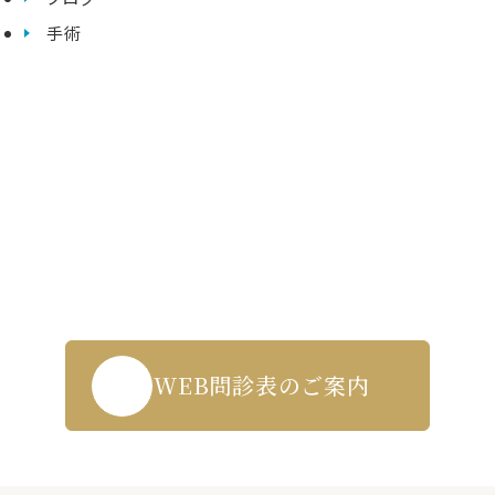
手術
Contact us
WEB受付・お問い合わせはこちら
043-271-5719
WEB問診表のご案内