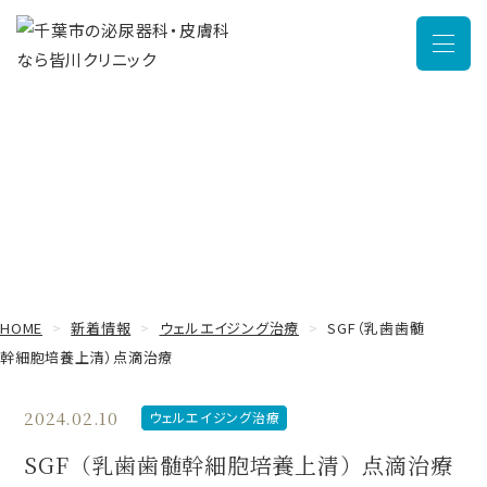
メニュ
新着情報
HOME
新着情報
ウェルエイジング治療
SGF（乳歯歯髄
幹細胞培養上清）点滴治療
2024.02.10
ウェルエイジング治療
SGF（乳歯歯髄幹細胞培養上清）点滴治療