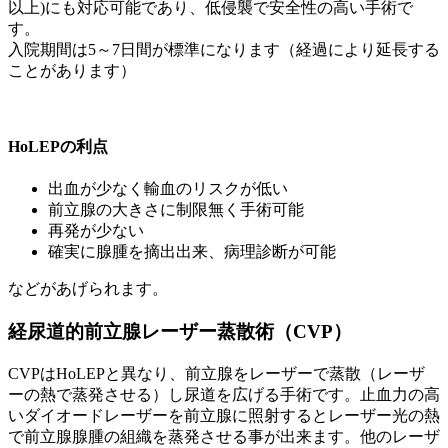
以上)にも対応可能であり、低侵襲で安全性の高い手術で
す。
入院期間は5～7日間が標準になります（経過により延長する
ことがあります）
HoLEPの利点
出血が少なく輸血のリスクが低い
前立腺の大きさに制限無く手術可能
再発が少ない
確実に腺腫を摘出出来、病理診断が可能
などがあげられます。
経尿道的前立腺レーザー蒸散術（CVP）
CVPはHoLEPと異なり、前立腺をレーザーで蒸散（レーザ
ーの熱で蒸発させる）し尿道を広げる手術です。止血力の高
いダイオードレーザーを前立腺に照射するとレーザー光の熱
で前立腺腺腫の組織を蒸発させる事が出来ます。他のレーザ