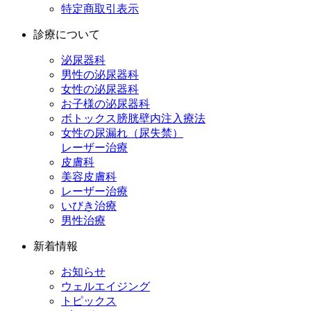
特定商取引表示
診療について
泌尿器科
男性の泌尿器科
女性の泌尿器科
お子様の泌尿器科
ボトックス膀胱壁内注入療法
女性の尿漏れ（尿失禁）
レーザー治療
皮膚科
美容皮膚科
レーザー治療
いびき治療
男性治療
新着情報
お知らせ
ウェルエイジング
トピックス