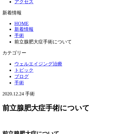
アクセス
新着情報
HOME
新着情報
手術
前立腺肥大症手術について
カテゴリー
ウェルエイジング治療
トピック
ブログ
手術
2020.12.24
手術
前立腺肥大症手術について
前立腺肥大症について