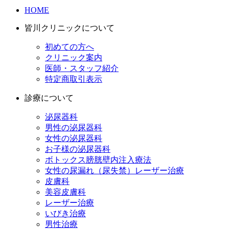
HOME
皆川クリニックについて
初めての方へ
クリニック案内
医師・スタッフ紹介
特定商取引表示
診療について
泌尿器科
男性の泌尿器科
女性の泌尿器科
お子様の泌尿器科
ボトックス膀胱壁内注入療法
女性の尿漏れ（尿失禁）レーザー治療
皮膚科
美容皮膚科
レーザー治療
いびき治療
男性治療