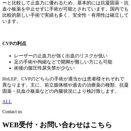
ーと比較して止血力に優れるため、基本的には抗凝固薬・抗
血小板薬を中止せずに手術が可能とされています。国内でも
比較的新しい手術で実績も多く、安全性・有用性は確立して
います。
CVPの利点
レーザーの止血力が強く出血のリスクが低い
足の手術や拘縮などで開脚が難しい方にも可能
術後の腹圧性尿失禁が少ない
HoLEP、CVPのどちらの手術が適当かは患者様それぞれで
異なります。主に、前立腺体積や過去の治療薬の種類、抗凝
固薬・抗血小板薬などの内服状況により検討致します。
ALL
Contact us
WEB受付・お問い合わせはこちら