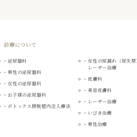
診療について
泌尿器科
女性の尿漏れ（尿失禁
レーザー治療
男性の泌尿器科
皮膚科
女性の泌尿器科
美容皮膚科
お子様の泌尿器科
レーザー治療
ボトックス膀胱壁内注入療法
いびき治療
男性治療