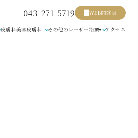
043-271-5719
WEB問診表
皮膚科
美容皮膚科
その他のレーザー治療
アクセス