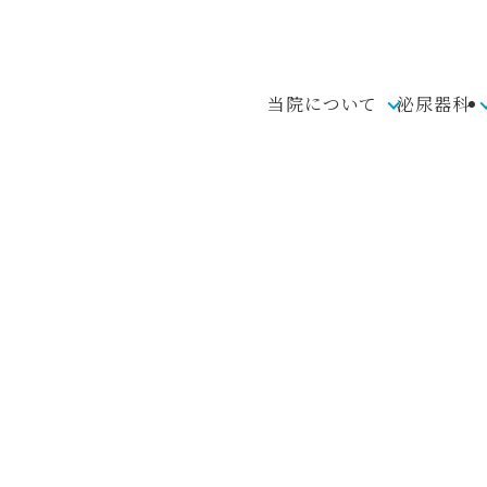
当院について
泌尿器科
お知らせ