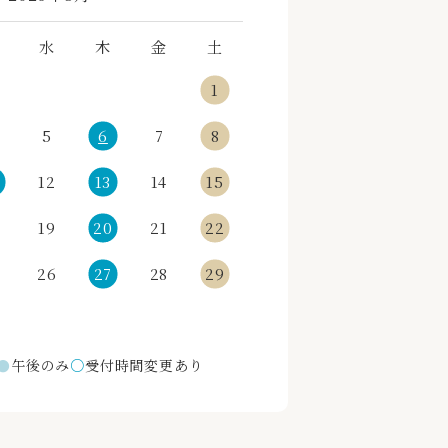
水
木
金
土
1
5
6
7
8
12
13
14
15
19
20
21
22
5
26
27
28
29
●
午後のみ
○
受付時間変更あり